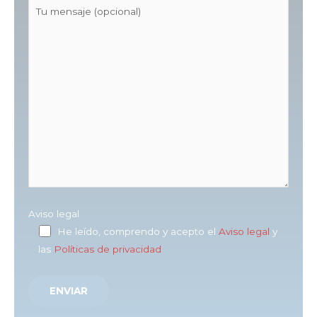
Aviso legal
He leído, comprendo y acepto el
Aviso legal
y
las
Políticas de privacidad